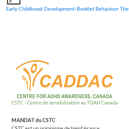
Early-Childhood-Development-Booklet Behaviour Ther
MANDAT du CSTC
CSTC est un organisme de bienfaisance