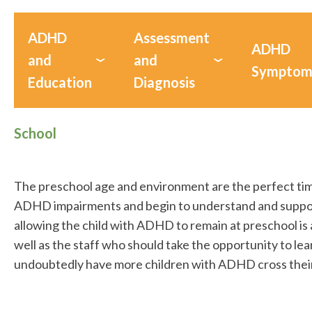
ADHD
Assessment
ADHD
and
and
Symptom
Education
Diagnosis
School
The preschool age and environment are the perfect tim
ADHD impairments and begin to understand and suppor
allowing the child with ADHD to remain at preschool is a
well as the staff who should take the opportunity to le
undoubtedly have more children with ADHD cross their 