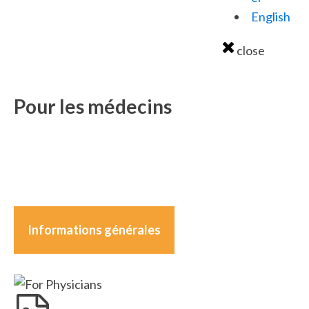
English
close
Pour les médecins
Informations générales